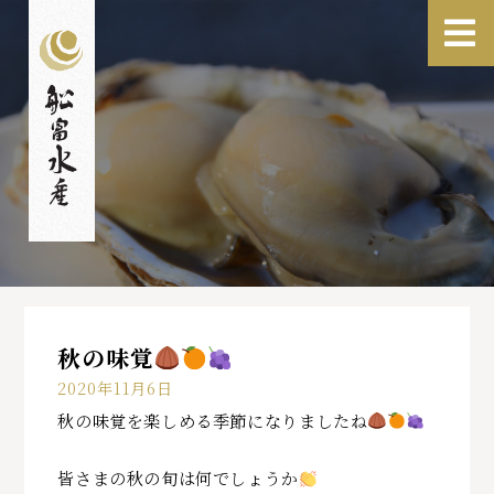
秋の味覚
2020年11月6日
秋の味覚を楽しめる季節になりましたね
皆さまの秋の旬は何でしょうか