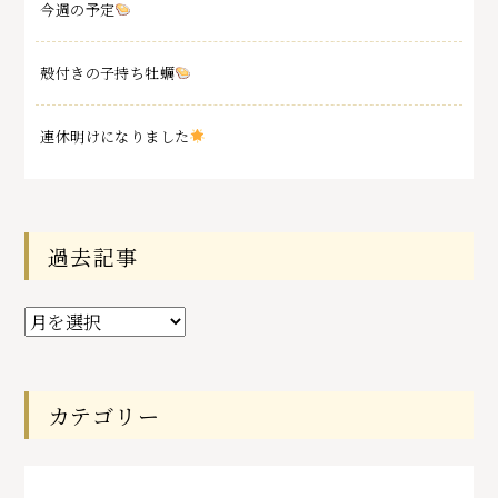
今週の予定
殻付きの子持ち牡蠣
連休明けになりました
過去記事
過
去
記
事
カテゴリー