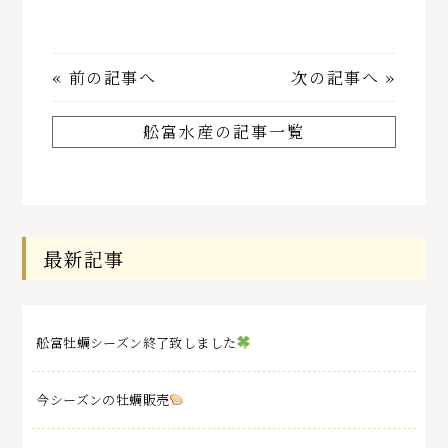
«
前の記事へ
次の記事へ
»
舩富水産の記事一覧
最新記事
舩富牡蠣シーズン終了致しました
今シーズンの牡蠣販売