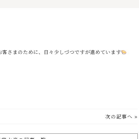
お客さまのために、日々少しづつですが進めています
次の記事へ
»