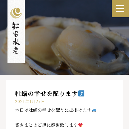
牡蠣の幸せを配ります
2021年1月27日
本日は牡蠣の幸せを配りに出掛けます
皆さまとのご縁に感謝致します