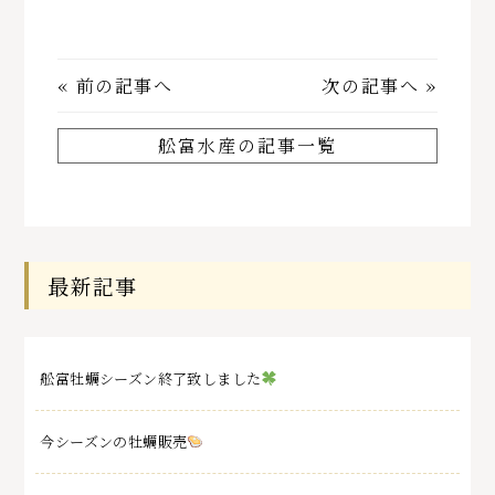
«
前の記事へ
次の記事へ
»
舩富水産の記事一覧
最新記事
舩富牡蠣シーズン終了致しました
今シーズンの牡蠣販売