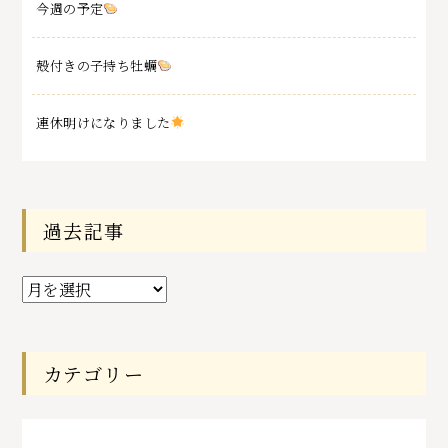
今週の予定
殻付きの子持ち牡蠣
連休明けになりました
過去記事
過
去
記
事
カテゴリー