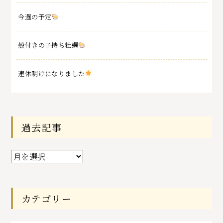
今週の予定
殻付きの子持ち牡蠣
連休明けになりました
過去記事
過
去
記
事
カテゴリー