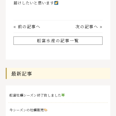
届けしたいと思います
«
前の記事へ
次の記事へ
»
舩富水産の記事一覧
最新記事
舩富牡蠣シーズン終了致しました
今シーズンの牡蠣販売