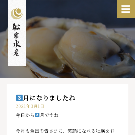
月になりましたね
2021年3月1日
今日から
月ですね
今月も全国の皆さまに、笑顔になれる牡蠣をお