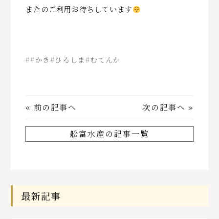
またのご利用お待ちしています
##かき#ひろしま#むてんか
«
前の記事へ
次の記事へ
»
舩富水産の記事一覧
最新記事