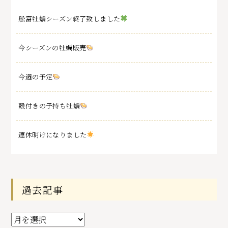
舩富牡蠣シーズン終了致しました
今シーズンの牡蠣販売
今週の予定
殻付きの子持ち牡蠣
連休明けになりました
過去記事
過