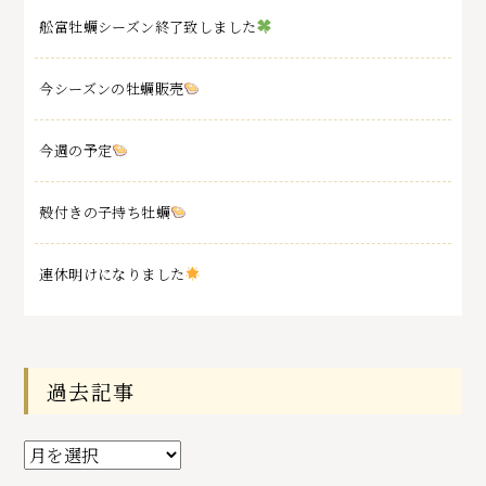
舩富牡蠣シーズン終了致しました
今シーズンの牡蠣販売
今週の予定
殻付きの子持ち牡蠣
連休明けになりました
過去記事
過
去