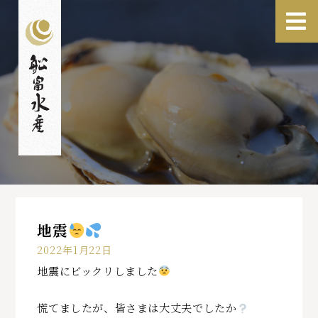
地震
2022年1月22日
地震にビックリしました
慌てましたが、皆さまは大丈夫でしたか