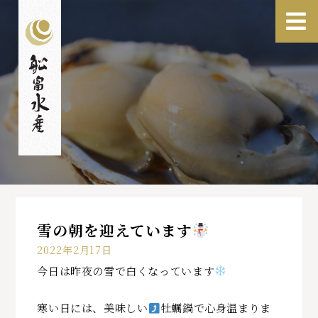
雪の朝を迎えています
2022年2月17日
今日は昨夜の雪で白くなっています
寒い日には、美味しい
牡蠣鍋で心身温まりま