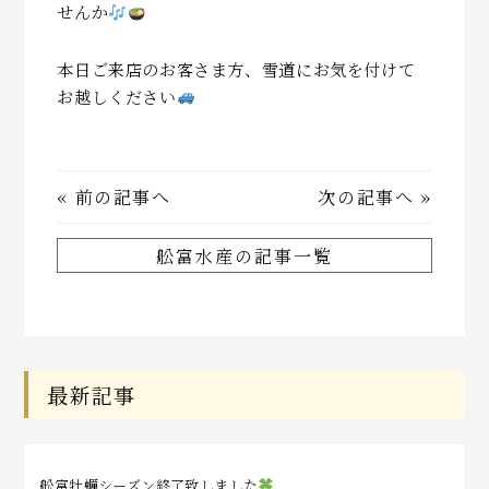
せんか
本日ご来店のお客さま方、雪道にお気を付けて
お越しください
«
前の記事へ
次の記事へ
»
舩富水産の記事一覧
最新記事
舩富牡蠣シーズン終了致しました