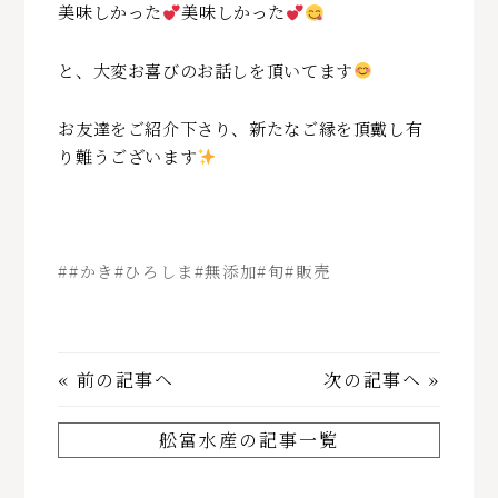
美味しかった
美味しかった
と、大変お喜びのお話しを頂いてます
お友達をご紹介下さり、新たなご縁を頂戴し有
り難うございます
##かき#ひろしま#無添加#旬#販売
«
前の記事へ
次の記事へ
»
舩富水産の記事一覧