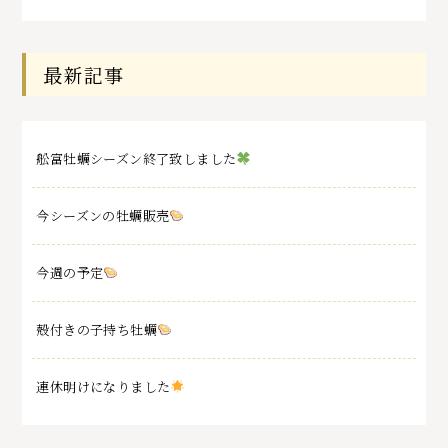
最新記事
舩富牡蠣シーズン終了致しました
今シーズンの牡蠣販売
今週の予定
殻付きの子持ち牡蠣
連休明けになりました