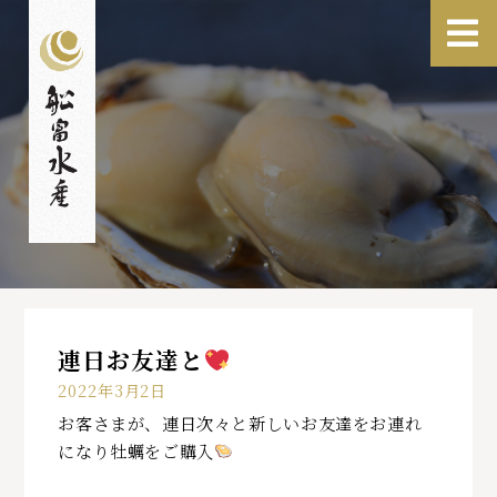
連日お友達と
2022年3月2日
お客さまが、連日次々と新しいお友達をお連れ
になり牡蠣をご購入