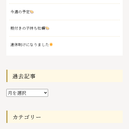
今週の予定
殻付きの子持ち牡蠣
連休明けになりました
過去記事
過
去
記
事
カテゴリー