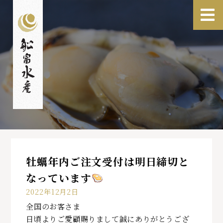
牡蠣年内ご注文受付は明日締切と
なっています
2022年12月2日
全国のお客さま
日頃よりご愛顧賜りまして誠にありがとうござ