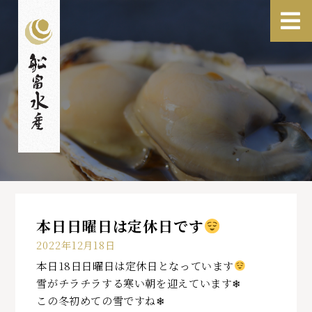
本日日曜日は定休日です
2022年12月18日
本日18日日曜日は定休日となっています
雪がチラチラする寒い朝を迎えています❄
この冬初めての雪ですね❄