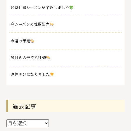
舩富牡蠣シーズン終了致しました
今シーズンの牡蠣販売
今週の予定
殻付きの子持ち牡蠣
連休明けになりました
過去記事
過
去