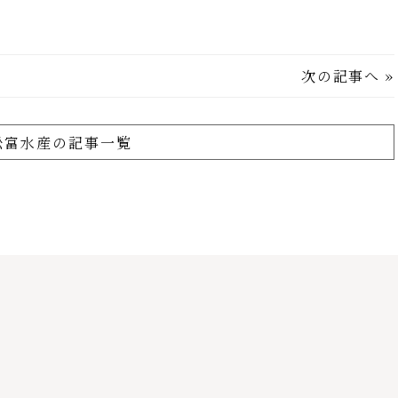
次の記事へ
»
舩富水産の記事一覧