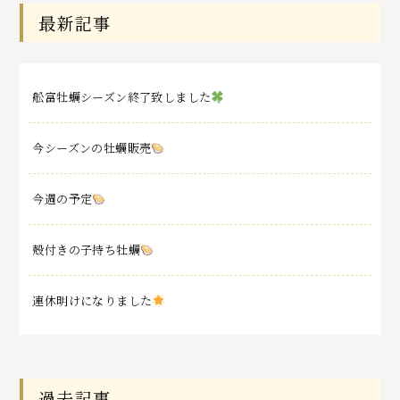
最新記事
舩富牡蠣シーズン終了致しました
今シーズンの牡蠣販売
今週の予定
殻付きの子持ち牡蠣
連休明けになりました
過去記事