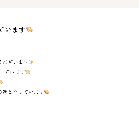
しています
うございます
業しています
の週となっています
ね