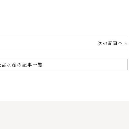
次の記事へ
»
舩富水産の記事一覧