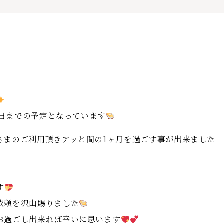
8日までの予定となっています
さまのご利用頂きアッと間の1ヶ月を過ごす事が出来ました
す
依頼を沢山賜りました
お過ごし出来れば幸いに思います