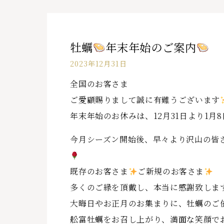
牡蠣
年末年始のご案内
2023年12月31日
全国のお客さま
ご愛顧賜りまして誠に有難うございます
年末年始のお休みは、12月31日より1月
今月シーズン開始後、早々より沢山の皆
既存のお客さま
ご新規のお客さま
多くのご縁を頂戴し、本当に感謝致しま
大晦日やお正月のお集まりに、牡蠣のご
舩富牡蠣をお召し上がり、満面な笑顔で