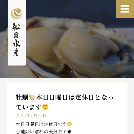
牡蠣
本日日曜日は定休日となっ
ています
2024年1月21日
本日日曜日は定休日です
心地好い晴れの天気です☀