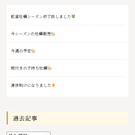
舩富牡蠣シーズン終了致しました
今シーズンの牡蠣販売
今週の予定
殻付きの子持ち牡蠣
連休明けになりました
過去記事
過