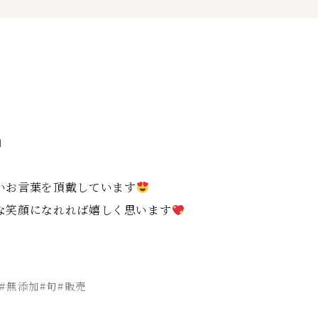
」
いお言葉を頂戴しています
な笑顔になれれば嬉しく思います
#無添加#旬#販売