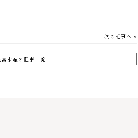
次の記事へ
»
舩富水産の記事一覧