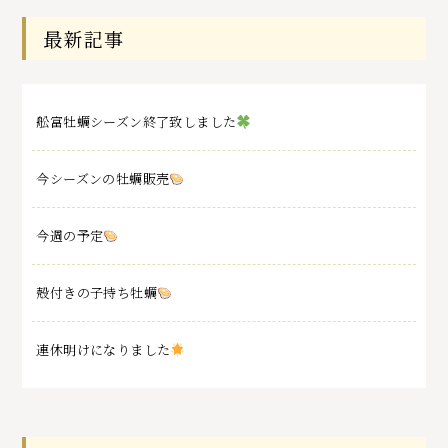
最新記事
舩富牡蠣シーズン終了致しました
今シーズンの牡蠣販売
今週の予定
殻付きの子持ち牡蠣
連休明けになりました