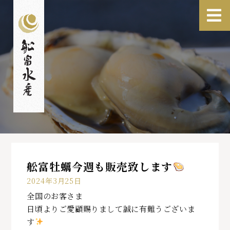
舩富牡蠣今週も販売致します
2024年3月25日
全国のお客さま
日頃よりご愛顧賜りまして誠に有難うございま
す