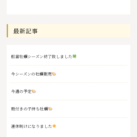
最新記事
舩富牡蠣シーズン終了致しました
今シーズンの牡蠣販売
今週の予定
殻付きの子持ち牡蠣
連休明けになりました