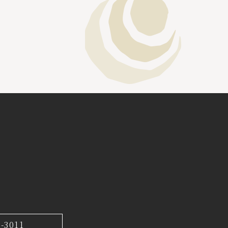
7-3011