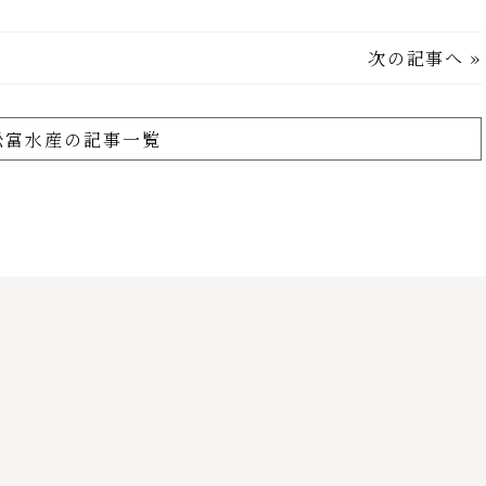
次の記事へ
»
舩富水産の記事一覧