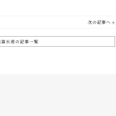
次の記事へ
»
舩富水産の記事一覧