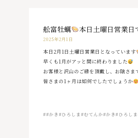
舩富牡蠣
本日土曜日営業日
2025年2月1日
本日2月1日土曜日営業日となっています
早くも1月がアッと間に終わりました
お客様と沢山のご縁を頂戴し、お陰さま
皆さまの1ヶ月は如何でしたでしょうか
##かき#ひろしま#むてんか#かき#ひろしま