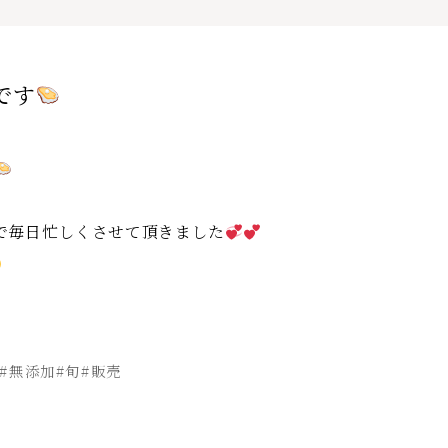
です
で毎日忙しくさせて頂きました
#無添加#旬#販売