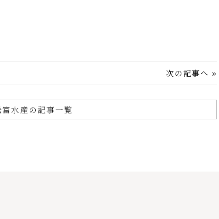
次の記事へ
»
舩富水産の記事一覧