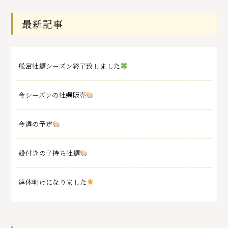
最新記事
舩富牡蠣シーズン終了致しました
今シーズンの牡蠣販売
今週の予定
殻付きの子持ち牡蠣
連休明けになりました