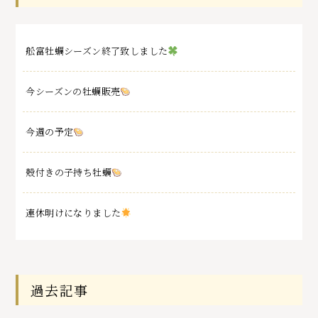
舩富牡蠣シーズン終了致しました
今シーズンの牡蠣販売
今週の予定
殻付きの子持ち牡蠣
連休明けになりました
過去記事