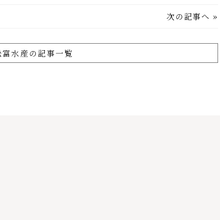
次の記事へ
»
舩富水産の記事一覧