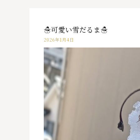
☃可愛い雪だるま☃
2026年1月4日