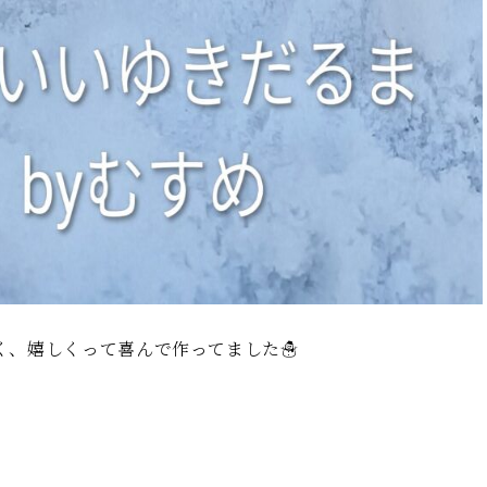
く、嬉しくって喜んで作ってました☃