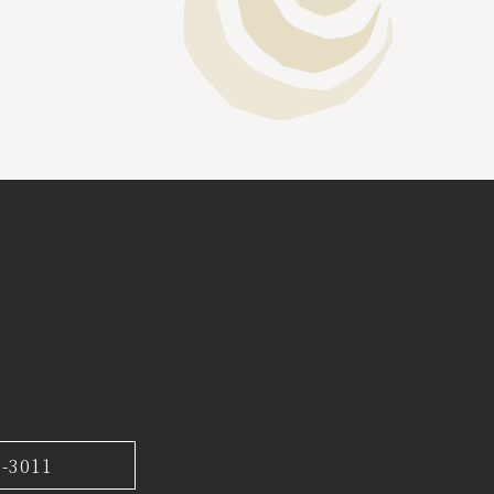
7-3011