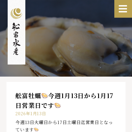
舩富牡蠣
今週1月13日から1月17
日営業日です
2026年1月13日
今週13日火曜日から17日土曜日迄営業日となっ
ています