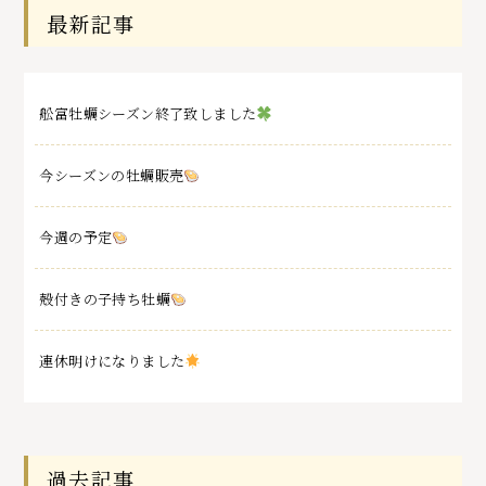
最新記事
舩富牡蠣シーズン終了致しました
今シーズンの牡蠣販売
今週の予定
殻付きの子持ち牡蠣
連休明けになりました
過去記事