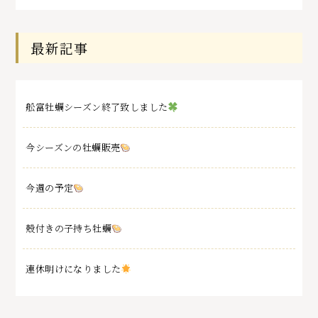
最新記事
舩富牡蠣シーズン終了致しました
今シーズンの牡蠣販売
今週の予定
殻付きの子持ち牡蠣
連休明けになりました