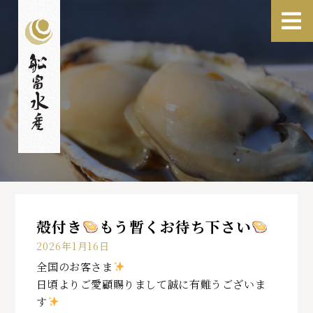
殻付き
もう暫くお待ち下さい
2026年1月16日
全国のお客さま
日頃よりご愛顧賜りまして誠に有難うございま
す