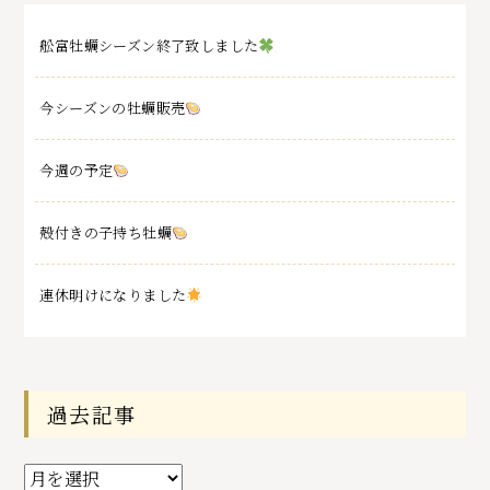
舩富牡蠣シーズン終了致しました
今シーズンの牡蠣販売
今週の予定
殻付きの子持ち牡蠣
連休明けになりました
過去記事
過