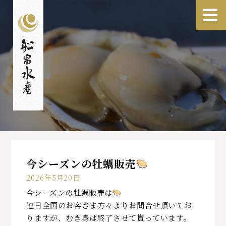
今シーズンの牡蠣販売
2026年5月20日
今シーズンの牡蠣販売は
連日全国のお客さま方々よりお問合せ頂いてお
りますが、むき身は終了させて貰っています。