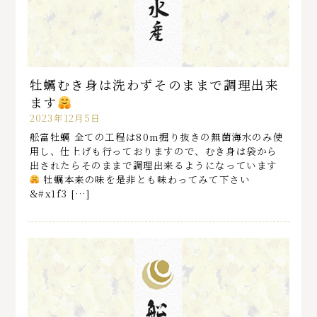
牡蠣むき身は洗わずそのままで調理出来
ます
2023年12月5日
舩富牡蠣 全ての工程は80m掘り抜きの無菌海水のみ使
用し、仕上げも行っておりますので、むき身は袋から
出されたらそのままで調理出来るようになっています
牡蠣本来の味を是非とも味わってみて下さい
&#x1f3 […]