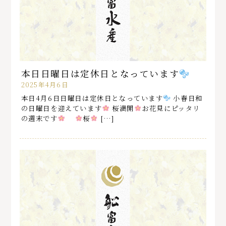
本日日曜日は定休日となっています
2025年4月6日
本日4月6日日曜日は定休日となっています
小春日和
の日曜日を迎えています
桜満開
お花見にピッタリ
の週末です
桜
[…]