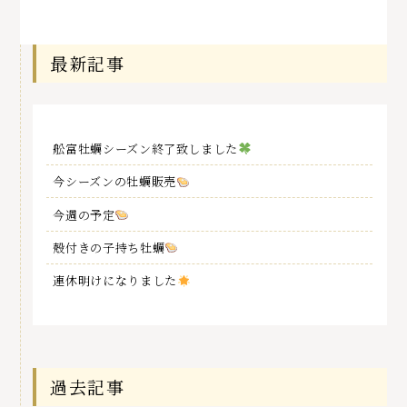
最新記事
舩富牡蠣シーズン終了致しました
今シーズンの牡蠣販売
今週の予定
殻付きの子持ち牡蠣
連休明けになりました
過去記事