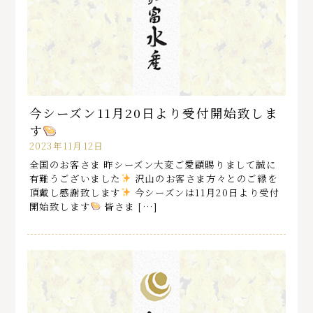
今シーズン11月20日より受付開始致しま
す
2023年11月12日
全国のお客さま 昨シーズン大変ご愛顧賜りまして誠に
有難うございました
沢山のお客さま方々とのご縁を
頂戴し感謝致します
今シーズンは11月20日より受付
開始致します
皆さま […]