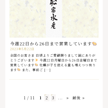
今週22日から26日まで営業しています
2023年5月22日
全国のお客さま 日頃よりご愛顧賜りまして誠にありが
とうございます
今週22日月曜日から26日金曜日まで
営業しています
牡蠣が子を抱える量も増えつつ有り
ます
また、事前ご […]
1 / 11
1
2
3
...
»
最後 »