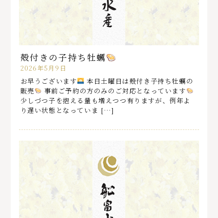
殻付きの子持ち牡蠣
2026年5月9日
お早うございます
本日土曜日は殻付き子持ち牡蠣の
販売
事前ご予約の方のみのご対応となっています
少しづつ子を抱える量も増えつつ有りますが、例年よ
り遅い状態となっていま […]