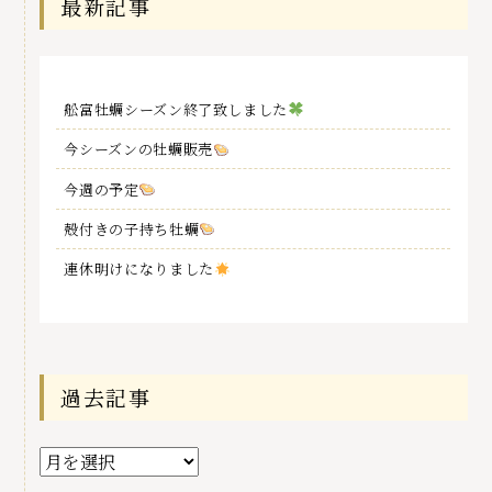
最新記事
舩富牡蠣シーズン終了致しました
今シーズンの牡蠣販売
今週の予定
殻付きの子持ち牡蠣
連休明けになりました
過去記事
過
去