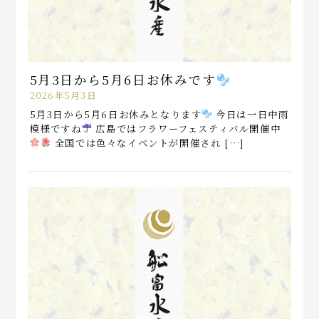
5月3日から5月6日お休みです
2026年5月3日
5月3日から5月6日お休みとなります
今日は一日中雨
模様ですね
広島ではフラワーフェスティバル開催中
全国では色々なイベントが開催され […]