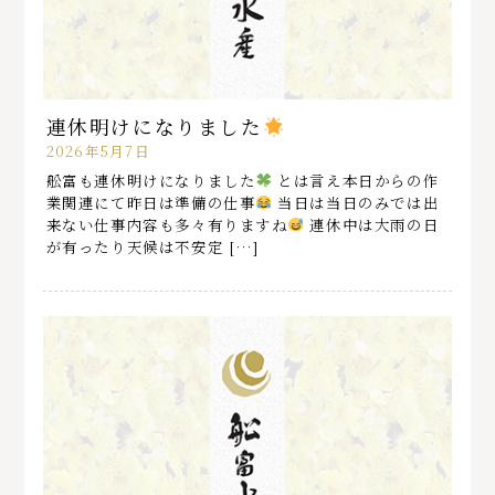
連休明けになりました
2026年5月7日
舩富も連休明けになりました
とは言え本日からの作
業関連にて昨日は準備の仕事
当日は当日のみでは出
来ない仕事内容も多々有りますね
連休中は大雨の日
が有ったり天候は不安定 […]