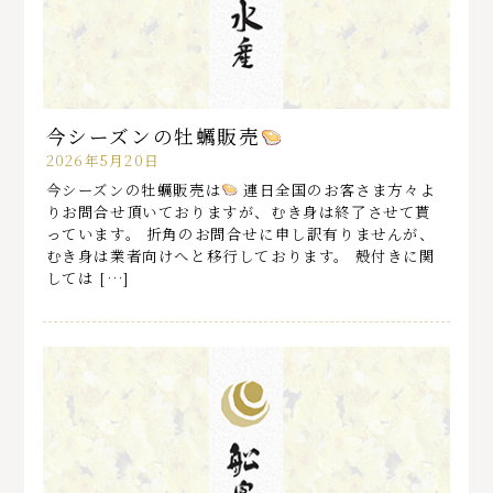
今シーズンの牡蠣販売
2026年5月20日
今シーズンの牡蠣販売は
連日全国のお客さま方々よ
りお問合せ頂いておりますが、むき身は終了させて貰
っています。 折角のお問合せに申し訳有りませんが、
むき身は業者向けへと移行しております。 殻付きに関
しては […]